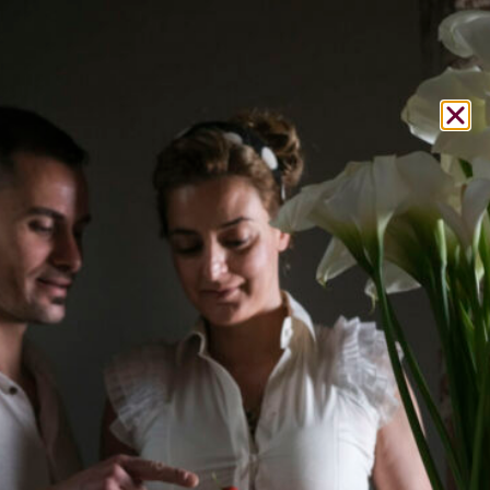
GERMOGLI #20
Quanto ci piacciono i pasticci!